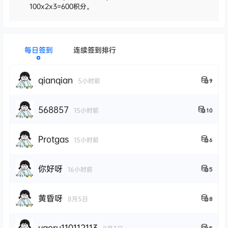
100x2x3=600积分。
每日签到
连续签到排行
qianqian
5小时前
9
568857
15小时前
10
Protgas
15小时前
6
你好呀
16小时前
5
黄昏呀
8月5日
8
yaoru110112113