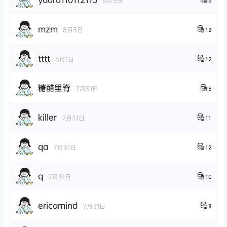
8月3日
5
mzm
8月3日
12
tttt
8月1日
12
糖醋里脊
7月31日
6
killer
7月31日
11
qa
7月31日
12
q
7月31日
10
ericamind
7月31日
8