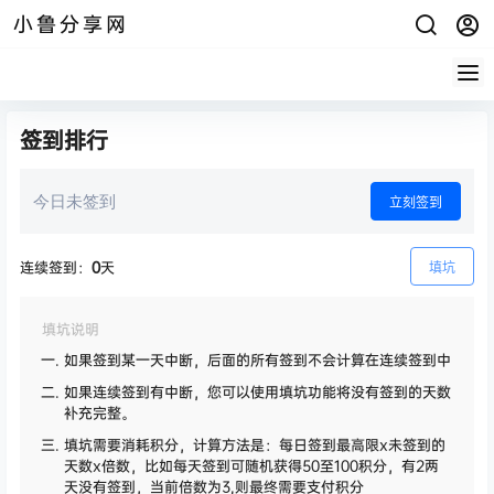
小鲁分享网
签到排行
今日未签到
立刻签到
连续签到：
0
天
填坑
填坑说明
如果签到某一天中断，后面的所有签到不会计算在连续签到中
如果连续签到有中断，您可以使用填坑功能将没有签到的天数
补充完整。
填坑需要消耗积分，计算方法是：每日签到最高限x未签到的
天数x倍数，比如每天签到可随机获得50至100积分，有2两
天没有签到，当前倍数为3,则最终需要支付积分