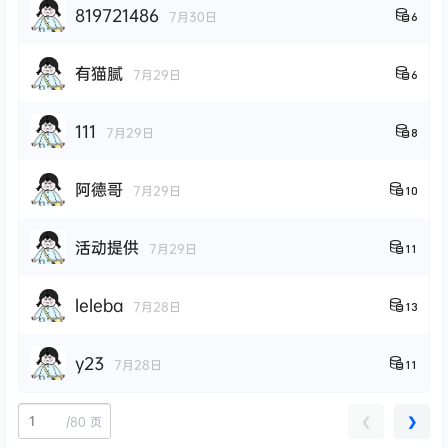
819721486
7月30日
6
有猫腻
7月29日
6
111
7月29日
8
阿德哥
7月29日
10
活动提供
7月29日
11
leleba
7月28日
13
y23
7月28日
11
/
80 页
❮
❯