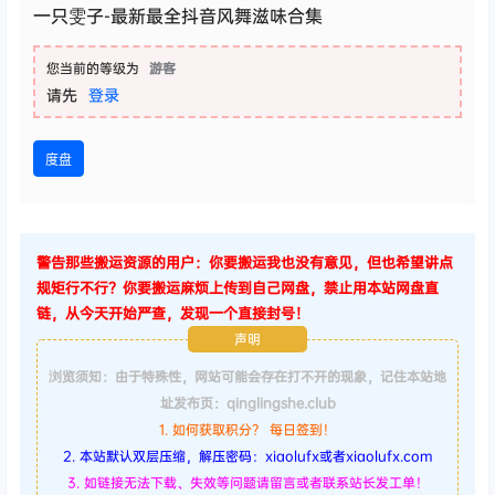
一只雯子-最新最全抖音风舞滋味合集
您当前的等级为
游客
请先
登录
度盘
警告那些搬运资源的用户：你要搬运我也没有意见，但也希望讲点
规矩行不行？你要搬运麻烦上传到自己网盘，禁止用本站网盘直
链，从今天开始严查，发现一个直接封号！
声明
浏览须知：由于特殊性，网站可能会存在打不开的现象，记住本站地
址发布页：qinglingshe.club
1. 如何获取积分？ 每日签到！
2. 本站默认双层压缩，解压密码：xiaolufx或者xiaolufx.com
3. 如链接无法下载、失效等问题请留言或者联系站长发工单！