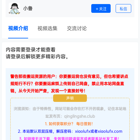
小鲁
关注
私信
视频介绍
视频选集
交流讨论
内容需要登录才能查看
请登录后解锁更多精彩内容。
警告那些搬运资源的用户：你要搬运我也没有意见，但也希望讲点
规矩行不行？你要搬运麻烦上传到自己网盘，禁止用本站网盘直
链，从今天开始严查，发现一个直接封号！
声明
浏览须知：由于特殊性，网站可能会存在打不开的现象，记住本站地
址发布页：qinglingshe.club
1. 如何获取积分？ 每日签到！
2. 本站默认双层压缩，解压密码：xiaolufx或者xiaolufx.com
3. 如链接无法下载、失效等问题请留言或者联系站长发工单！