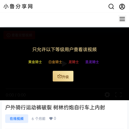
小鲁分享网
查看完整视频
只允许以下等级用户查看该视频
黄金骑士
白金骑士
龙骑士
圣龙骑士
升级
0:00
/
0:00
户外骑行运动裤破裂 树林约炮自行车上内射
0
在线视频
6 个月前