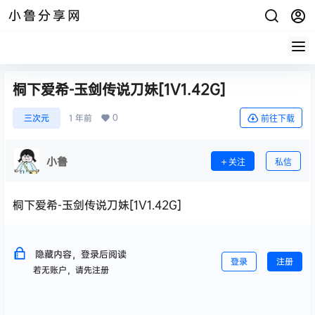
小鲁分享网
桐下爱希-玉剑传说刀妹[1V1.42G]
0
三次元
1 年前
前往下载
小鲁
关注
私信
桐下爱希-玉剑传说刀妹[1V1.42G]
隐藏内容，登录后阅读
登录
注册
若无账户，请先注册