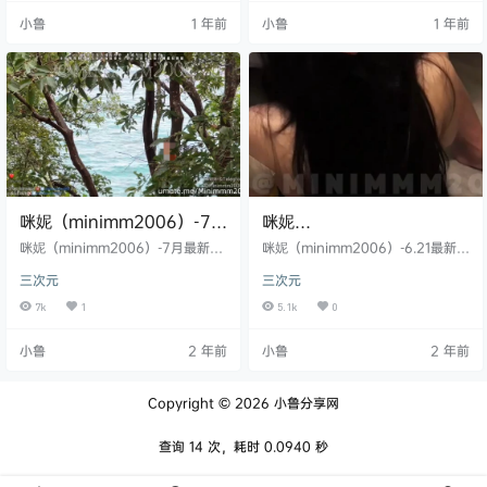
小鲁
1 年前
小鲁
1 年前
咪妮（minimm2006）-7月
咪妮
最新合集[10V3.54G]
（minimm2006）-6.21最
咪妮（minimm2006）-7月最新合
咪妮（minimm2006）-6.21最新
集[10V3.54G]
新[2V,1.25G]
[2V,1.25G]
三次元
三次元
7k
1
5.1k
0
小鲁
2 年前
小鲁
2 年前
Copyright © 2026
小鲁分享网
查询 14 次，耗时 0.0940 秒